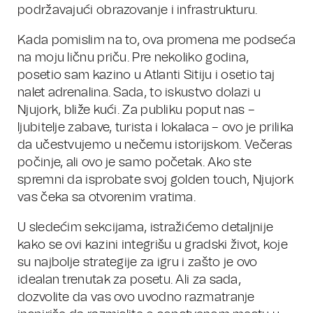
podržavajući obrazovanje i infrastrukturu.
Kada pomislim na to, ova promena me podseća
na moju ličnu priču. Pre nekoliko godina,
posetio sam kazino u Atlanti Sitiju i osetio taj
nalet adrenalina. Sada, to iskustvo dolazi u
Njujork, bliže kući. Za publiku poput nas –
ljubitelje zabave, turista i lokalaca – ovo je prilika
da učestvujemo u nečemu istorijskom. Večeras
počinje, ali ovo je samo početak. Ako ste
spremni da isprobate svoj golden touch, Njujork
vas čeka sa otvorenim vratima.
U sledećim sekcijama, istražićemo detaljnije
kako se ovi kazini integrišu u gradski život, koje
su najbolje strategije za igru i zašto je ovo
idealan trenutak za posetu. Ali za sada,
dozvolite da vas ovo uvodno razmatranje