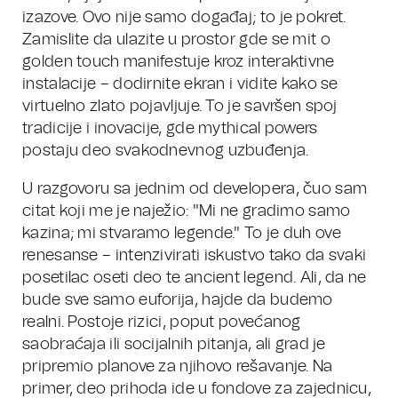
izazove. Ovo nije samo događaj; to je pokret.
Zamislite da ulazite u prostor gde se mit o
golden touch manifestuje kroz interaktivne
instalacije – dodirnite ekran i vidite kako se
virtuelno zlato pojavljuje. To je savršen spoj
tradicije i inovacije, gde mythical powers
postaju deo svakodnevnog uzbuđenja.
U razgovoru sa jednim od developera, čuo sam
citat koji me je naježio: "Mi ne gradimo samo
kazina; mi stvaramo legende." To je duh ove
renesanse – intenzivirati iskustvo tako da svaki
posetilac oseti deo te ancient legend. Ali, da ne
bude sve samo euforija, hajde da budemo
realni. Postoje rizici, poput povećanog
saobraćaja ili socijalnih pitanja, ali grad je
pripremio planove za njihovo rešavanje. Na
primer, deo prihoda ide u fondove za zajednicu,